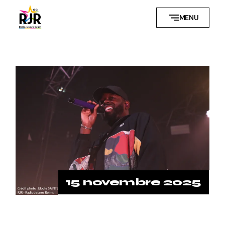
Skip
to
MENU
the
content
15 novembre 2025