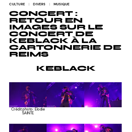
CULTURE
DIVERS
MUSIQUE
CONCERT :
RETOUR EN
IMAGES SUR LE
CONCERT DE
KEBLACK À LA
CARTONNERIE DE
REIMS
KEBLACK
Crédit photo : Elodie
SAINTE