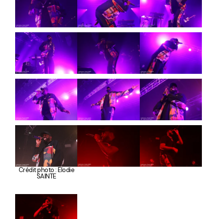
Crédit photo : Elodie
SAINTE