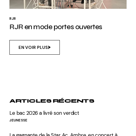
RJR
RJR en mode portes ouvertes
EN VOIR PLUS
ARTICLES RÉCENTS
Le bac 2026 a livré son verdict
JEUNESSE
La gagnante de la Star Ac, Ambre, en concert à