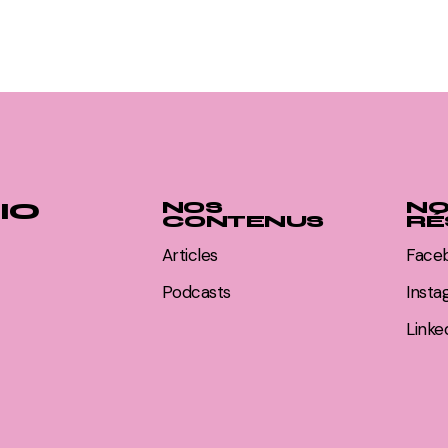
IO
NOS
NO
CONTENUS
RÉ
Articles
Face
Podcasts
Inst
Linke