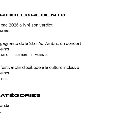
RTICLES RÉCENTS
 bac 2026 a livré son verdict
UNESSE
 gagnante de la Star Ac, Ambre, en concert
Reims
ENDA
CULTURE
MUSIQUE
festival clin d’oeil, ode à la culture inclusive
Reims
LTURE
ATÉGORIES
enda