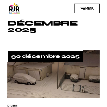
Skip
to
MENU
the
content
DÉCEMBRE
2025
30 décembre 2025
DIVERS